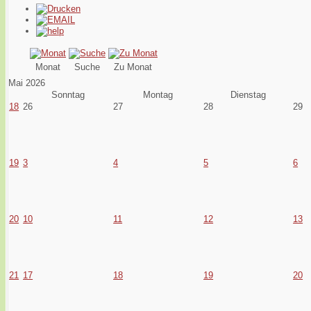
Monat
Suche
Zu Monat
Mai 2026
Sonntag
Montag
Dienstag
18
26
27
28
29
19
3
4
5
6
20
10
11
12
13
21
17
18
19
20