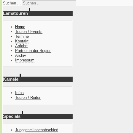
Suchen ...
Lamatouren
Home
Touren / Events
Termine
Kontakt
Anfahrt
Partner in der Region
Archiv
Impressum
Kamele
Infos
Touren / Reiten
Specials
Junggesellinnenabschied