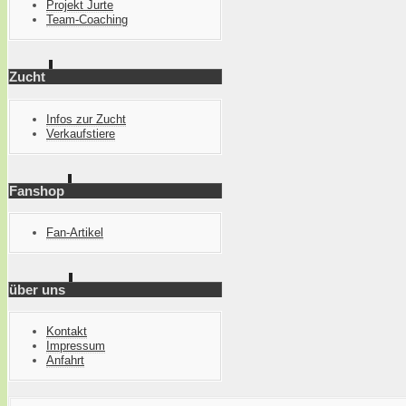
Projekt Jurte
Team-Coaching
Zucht
Infos zur Zucht
Verkaufstiere
Fanshop
Fan-Artikel
über uns
Kontakt
Impressum
Anfahrt