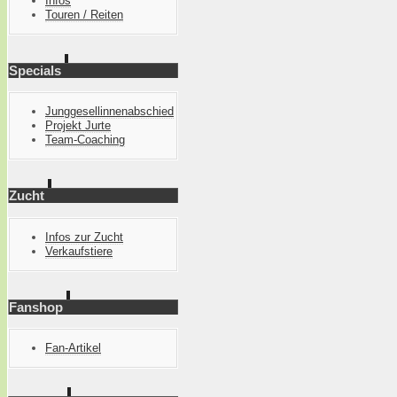
Infos
Touren / Reiten
Specials
Junggesellinnenabschied
Projekt Jurte
Team-Coaching
Zucht
Infos zur Zucht
Verkaufstiere
Fanshop
Fan-Artikel