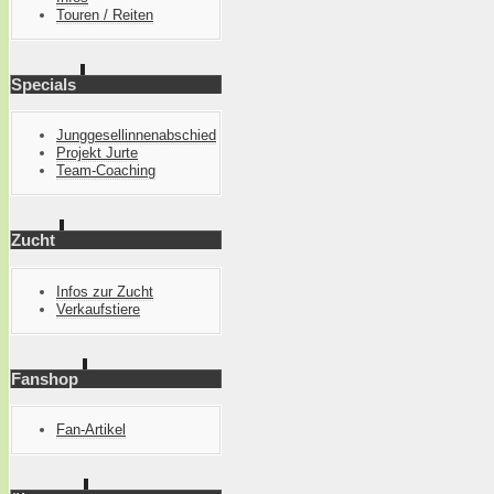
Touren / Reiten
Specials
Junggesellinnenabschied
Projekt Jurte
Team-Coaching
Zucht
Infos zur Zucht
Verkaufstiere
Fanshop
Fan-Artikel