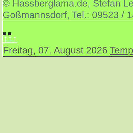
© Hassberglama.de, Stefan Let
Goßmannsdorf, Tel.: 09523 / 
↑↑↑
Freitag, 07. August 2026
Temp