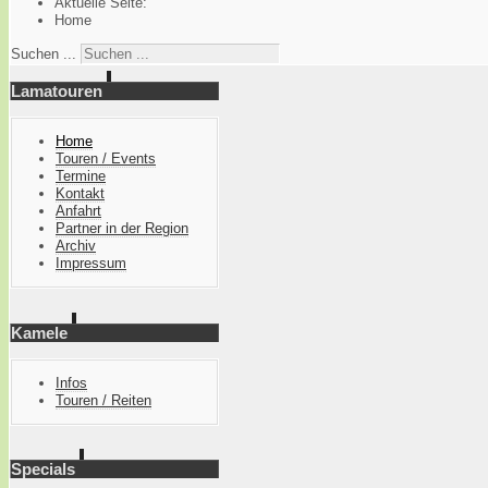
Aktuelle Seite:
Home
Suchen ...
Lamatouren
Home
Touren / Events
Termine
Kontakt
Anfahrt
Partner in der Region
Archiv
Impressum
Kamele
Infos
Touren / Reiten
Specials