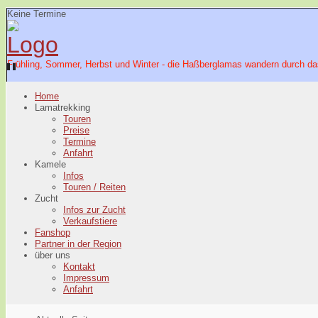
Keine Termine
Frühling, Sommer, Herbst und Winter - die Haßberglamas wandern durch da
Home
Lamatrekking
Touren
Preise
Termine
Anfahrt
Kamele
Infos
Touren / Reiten
Zucht
Infos zur Zucht
Verkaufstiere
Fanshop
Partner in der Region
über uns
Kontakt
Impressum
Anfahrt