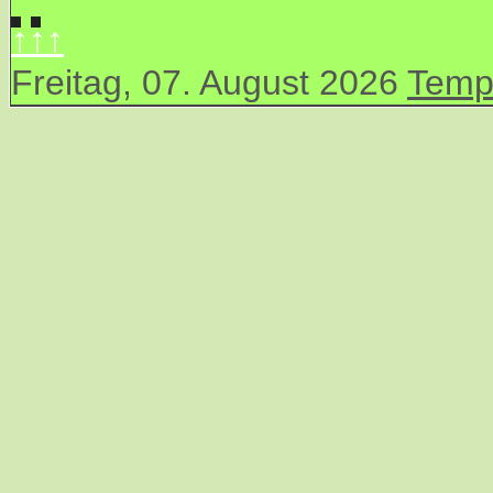
↑↑↑
Freitag, 07. August 2026
Temp