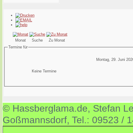
Monat
Suche
Zu Monat
Termine für
Montag, 29. Juni 202
Keine Termine
© Hassberglama.de, Stefan Let
Goßmannsdorf, Tel.: 09523 / 