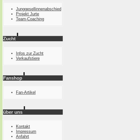
Junggesellinnenabschied
Projekt Jurte
Team-Coaching
Zucht
Infos zur Zucht
Verkaufstiere
Fanshop
Fan-Artikel
über uns
Kontakt
Impressum
Anfahrt