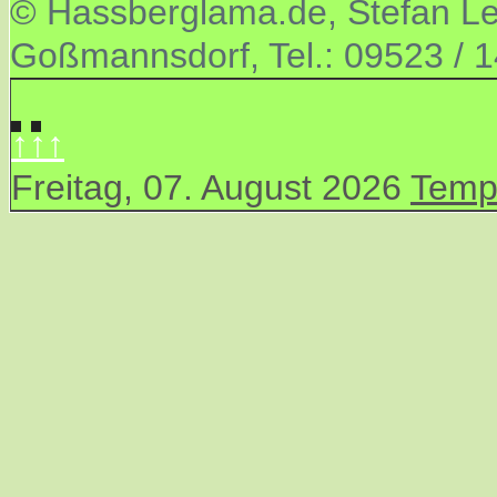
© Hassberglama.de, Stefan Let
Goßmannsdorf, Tel.: 09523 / 
↑↑↑
Freitag, 07. August 2026
Temp