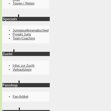
Touren / Reiten
Specials
Junggesellinnenabschied
Projekt Jurte
Team-Coaching
Zucht
Infos zur Zucht
Verkaufstiere
Fanshop
Fan-Artikel