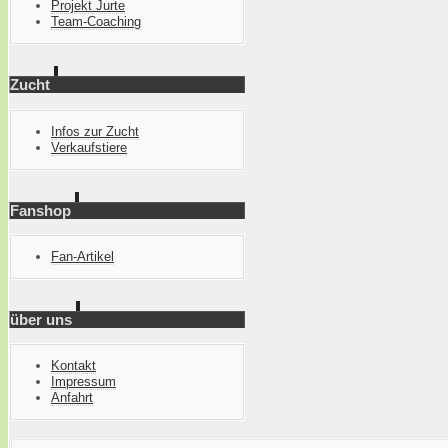
Projekt Jurte
Team-Coaching
Zucht
Infos zur Zucht
Verkaufstiere
Fanshop
Fan-Artikel
über uns
Kontakt
Impressum
Anfahrt