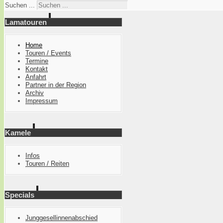
Suchen ...
Lamatouren
Home
Touren / Events
Termine
Kontakt
Anfahrt
Partner in der Region
Archiv
Impressum
Kamele
Infos
Touren / Reiten
Specials
Junggesellinnenabschied