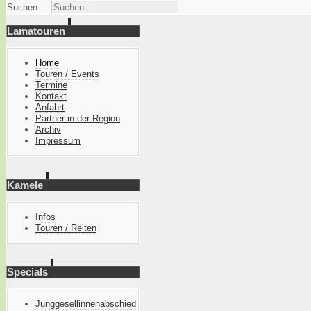
Suchen ...
Lamatouren
Home
Touren / Events
Termine
Kontakt
Anfahrt
Partner in der Region
Archiv
Impressum
Kamele
Infos
Touren / Reiten
Specials
Junggesellinnenabschied