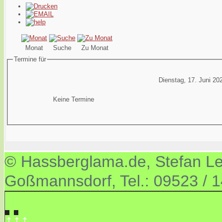
Monat
Suche
Zu Monat
Termine für
Dienstag, 17. Juni 20
Keine Termine
© Hassberglama.de, Stefan Let
Goßmannsdorf, Tel.: 09523 / 
↑↑↑