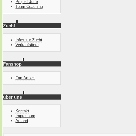
Projekt Jurte
Team-Coaching
Zucht
Infos zur Zucht
Verkaufstiere
Fanshop
Fan-Artikel
über uns
Kontakt
Impressum
Anfahrt